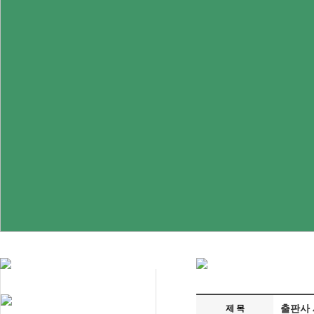
제 목
출판사 