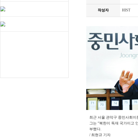
작성자
HIST
최근 서울 관악구 중민사회이
그는 “북한이 독재 국가이고 
부했다.
/ 최현규 기자