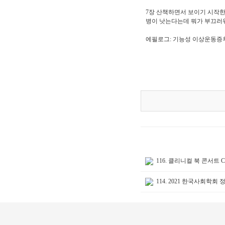
7장 산책하면서 보이기 시작한
병이 낫는다는데 뭐가 부끄러워 
에필로그: 기능성 이상운동증
116. 클리니컬 북 콘서트 Clin
114. 2021 한국사회학