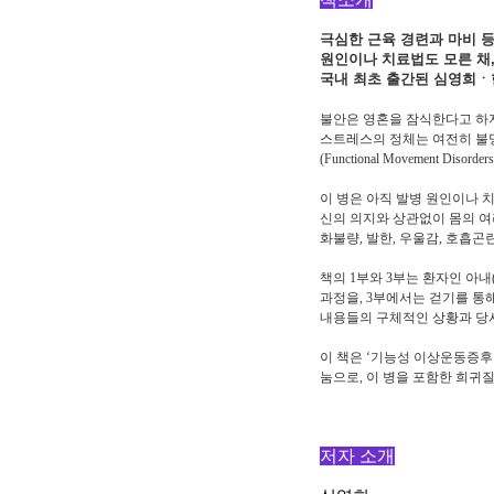
극심한 근육 경련과 마비 
원인이나 치료법도 모른 채
국내 최초 출간된 심영희ㆍ
불안은 영혼을 잠식한다고 하지
스트레스의 정체는 여전히 불명
(Functional Movement Disor
이 병은 아직 발병 원인이나 
신의 의지와 상관없이 몸의 여
화불량, 발한, 우울감, 호흡
책의 1부와 3부는 환자인 아내
과정을, 3부에서는 걷기를 통
내용들의 구체적인 상황과 당
이 책은 ‘기능성 이상운동증후
눔으로, 이 병을 포함한 희귀
저자 소개