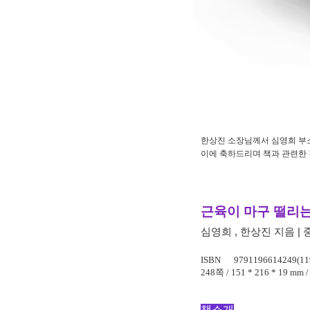
한상진 소장님께서 심영희 부
이에 축하드리며 책과 관련한
근육이 마구 떨리
심영희 , 한상진 지음 | 
ISBN
9791196614249(11
248쪽 / 151 * 216 * 19 mm /
책소개