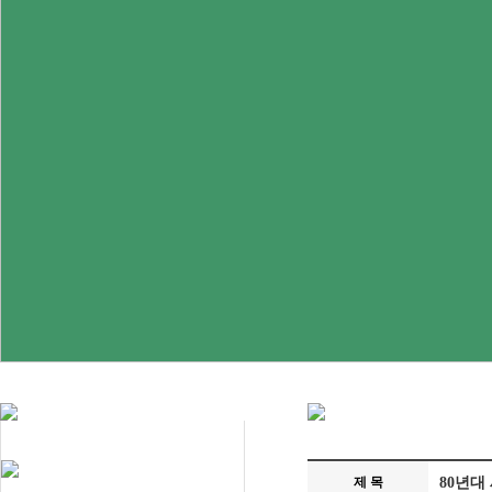
제 목
80년대