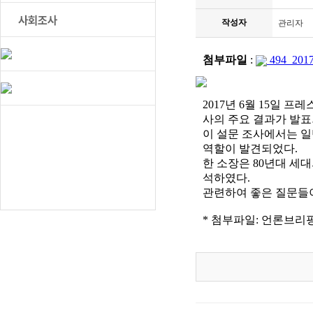
작성자
관리자
첨부파일
:
494_20
2017년 6월 15일 
사의 주요 결과가 발표
이 설문 조사에서는 일
역할이 발견되었다.
한 소장은 80년대 세
석하였다.
관련하여 좋은 질문들
* 첨부파일: 언론브리