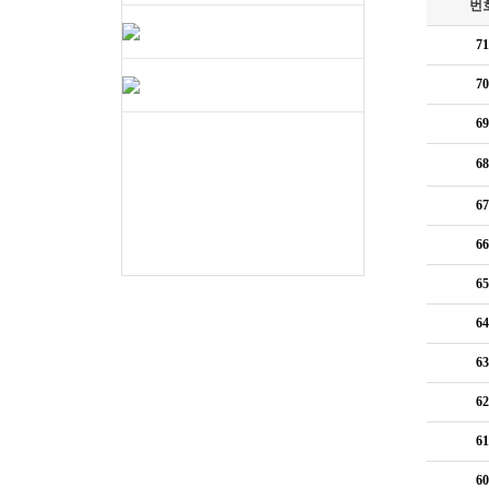
번
71
70
69
68
67
66
65
64
63
62
61
60